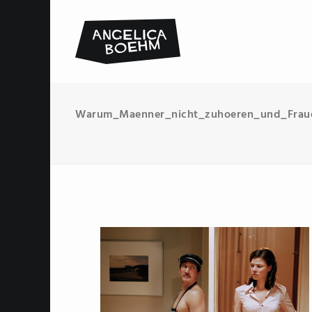
Warum_Maenner_nicht_zuhoeren_und_Fraue