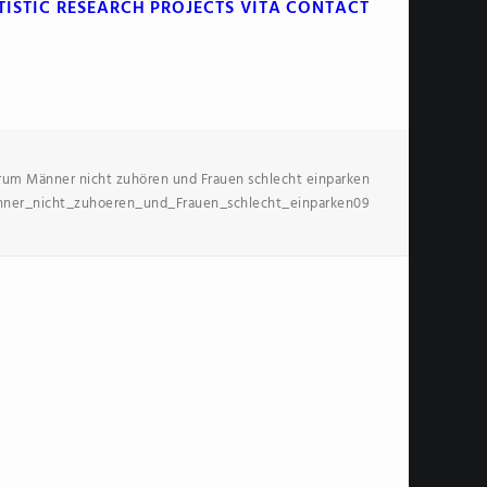
TISTIC RESEARCH
PROJECTS
VITA
CONTACT
um Männer nicht zuhören und Frauen schlecht einparken
er_nicht_zuhoeren_und_Frauen_schlecht_einparken09