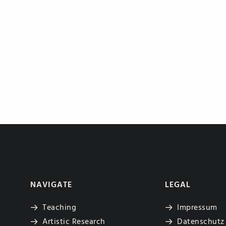
NAVIGATE
LEGAL
Teaching
Impressum
Artistic Research
Datenschutz